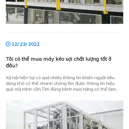
12/ 23/ 2022
Tôi có thể mua máy kéo sợi chất lượng tốt ở
đâu?
Xã hội hiện tại có quá nhiều thông tin khiến người tiêu
dùng khó có thể nhanh chóng tìm được thông tin hiệu
quả mà mình cần.Tìm đúng kênh mua hàng có thể làm
cho toàn bộ giao dịch hiệu quả hơn với ít nỗ lực hơn.Vậy
người tiêu dùng có thể mua máy kéo sợi chất lượng cao ở
đâu?