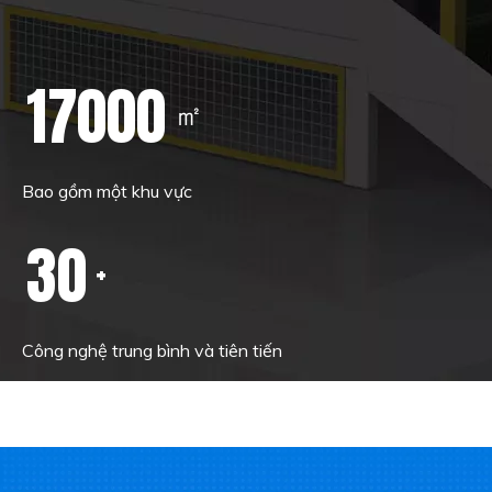
17000
㎡
Bao gồm một khu vực
30
+
Công nghệ trung bình và tiên tiến