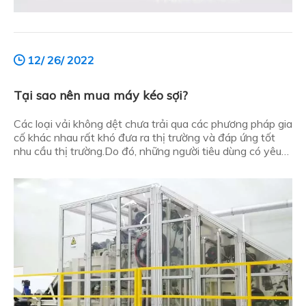
12/ 26/ 2022
Tại sao nên mua máy kéo sợi?
Các loại vải không dệt chưa trải qua các phương pháp gia
cố khác nhau rất khó đưa ra thị trường và đáp ứng tốt
nhu cầu thị trường.Do đó, những người tiêu dùng có yêu
cầu cao hơn đối với sản phẩm vải không dệt sẽ mua các
thiết bị gia công chất lượng cao.Vậy tại sao người tiêu
dùng lại mua máy ren kéo? H