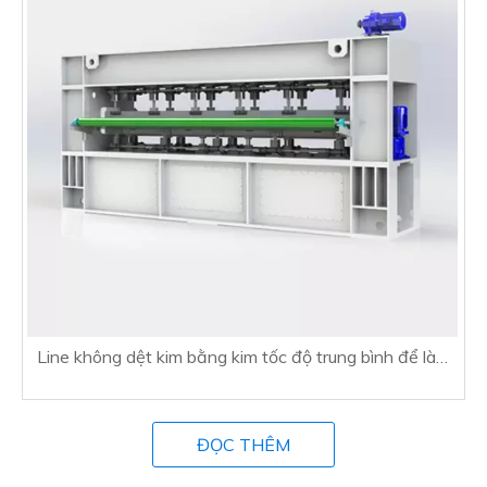
Line không dệt kim bằng kim tốc độ trung bình để làm
thảm
ĐỌC THÊM