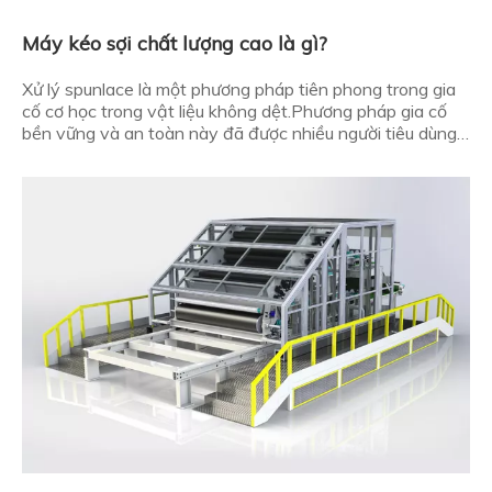
Máy kéo sợi chất lượng cao là gì?
Xử lý spunlace là một phương pháp tiên phong trong gia
cố cơ học trong vật liệu không dệt.Phương pháp gia cố
bền vững và an toàn này đã được nhiều người tiêu dùng
hoan nghênh kể từ khi được phát minh ra.Vậy máy kéo
sợi chất lượng cao là gì? Phác thảo khi nào: Máy kéo sợi
chất lượng cao là gì?