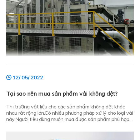
12/ 05/ 2022
Tại sao nên mua sản phẩm vải không dệt?
Thị trường vật liệu cho các sản phẩm không dệt khác
nhau rất rộng lớn.Có nhiều phương pháp xử lý cho loại vải
này.Người tiêu dùng muốn mua được sản phẩm phù hợp
thì cần phải sắp xếp hợp lý theo nhu cầu của bản thân.Vì
vậy, tại sao nên mua sản phẩm vải không dệt, đây là sơ
lược: Tại sao nên mua n