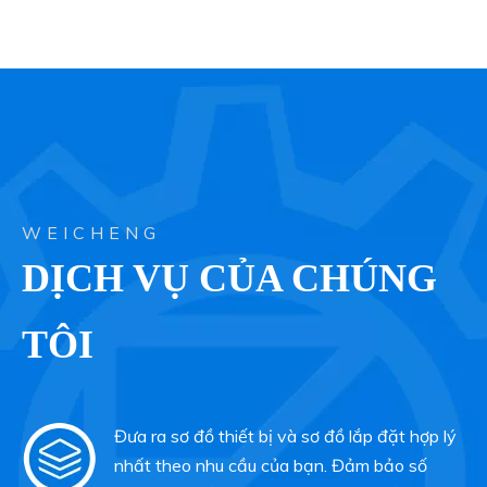
WEICHENG
DỊCH VỤ CỦA CHÚNG
TÔI
Đưa ra sơ đồ thiết bị và sơ đồ lắp đặt hợp lý
nhất theo nhu cầu của bạn. Đảm bảo số