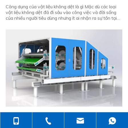
Công dụng của vật liệu không dệt là gì Mặc dù các loại
vật liệu không dệt đã đi sâu vào công việc và đời sống
của nhiều người tiêu dùng nhưng ít ai nhận ra sự tồn tại
rộng lớn của chúng.Vì vậy, công dụng của vật liệu không
dệt là gì, đây là sơ lược: Công dụng của vật liệu không dệt
là gì? Tại sao nên mua thảm không dệt
11/ 28/ 2022