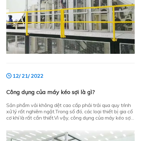
12/ 21/ 2022
Công dụng của máy kéo sợi là gì?
Sản phẩm vải không dệt cao cấp phải trải qua quy trình
xử lý rất nghiêm ngặt.Trong số đó, các loại thiết bị gia cố
cơ khí là rất cần thiết.Vì vậy, công dụng của máy kéo sợi
là gì, đây là sơ lược: Công dụng của máy kéo sợi là gì? Tại
sao nên mua máy kéo sợi?