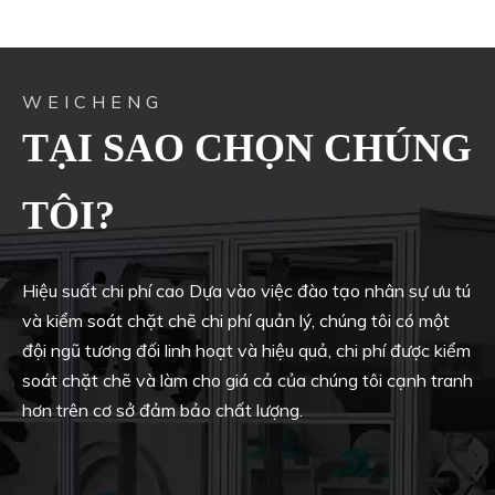
WEICHENG
TẠI SAO CHỌN CHÚNG
TÔI?
Hiệu suất chi phí cao Dựa vào việc đào tạo nhân sự ưu tú
và kiểm soát chặt chẽ chi phí quản lý, chúng tôi có một
đội ngũ tương đối linh hoạt và hiệu quả, chi phí được kiểm
soát chặt chẽ và làm cho giá cả của chúng tôi cạnh tranh
hơn trên cơ sở đảm bảo chất lượng.