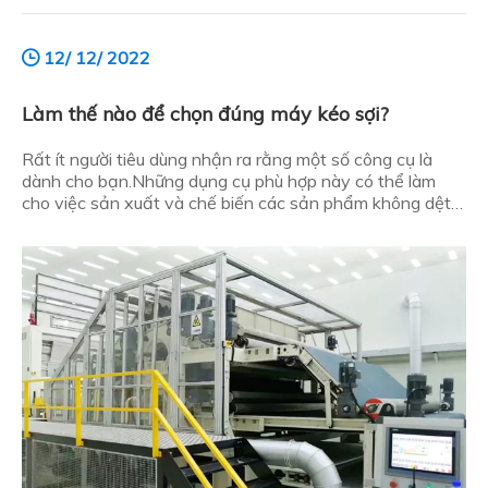
12/ 12/ 2022
Làm thế nào để chọn đúng máy kéo sợi?
Rất ít người tiêu dùng nhận ra rằng một số công cụ là
dành cho bạn.Những dụng cụ phù hợp này có thể làm
cho việc sản xuất và chế biến các sản phẩm không dệt
đạt được kết quả gấp đôi với một nửa công sức.Vì vậy,
người tiêu dùng nên làm thế nào để chọn được một chiếc
máy kéo sợi phù hợp?