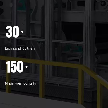
30
+
Lịch sử phát triển
150
+
Nhân viên công ty