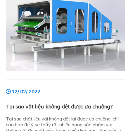
12/ 02/ 2022
Tại sao vật liệu không dệt được ưa chuộng?
Tại sao chất liệu vải không dệt lại được ưa chuộng, chỉ
cần bạn để ý sẽ thấy rất nhiều dạng sản phẩm vải
không dệt đã xuất hiện trong nhiều lĩnh vực công việc và