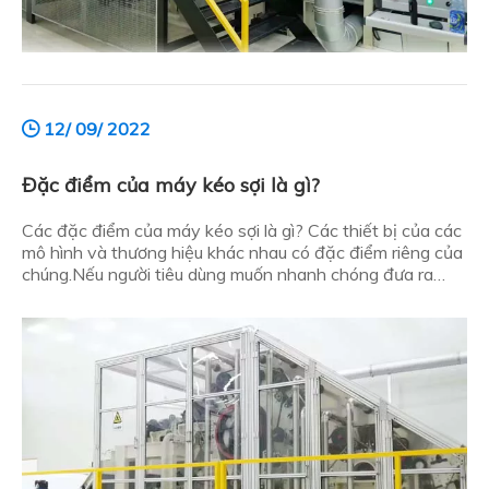
12/ 09/ 2022
Đặc điểm của máy kéo sợi là gì?
Các đặc điểm của máy kéo sợi là gì? Các thiết bị của các
mô hình và thương hiệu khác nhau có đặc điểm riêng của
chúng.Nếu người tiêu dùng muốn nhanh chóng đưa ra
quyết định tiêu dùng sáng suốt, bước đầu tiên là phải
hiểu rõ đặc tính của nhiều loại dụng cụ.Vậy, đặc điểm của
t