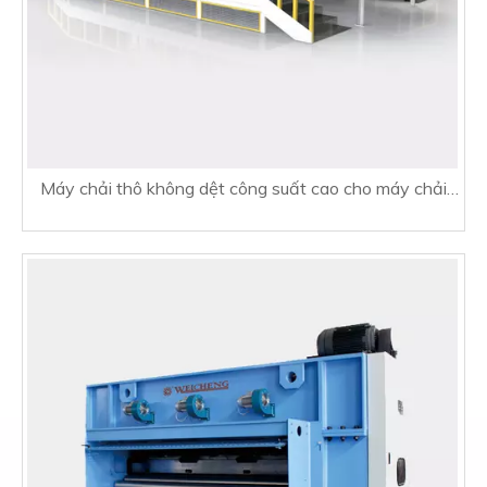
Máy chải thô không dệt công suất cao cho máy chải
thô đôi xi lanh kép