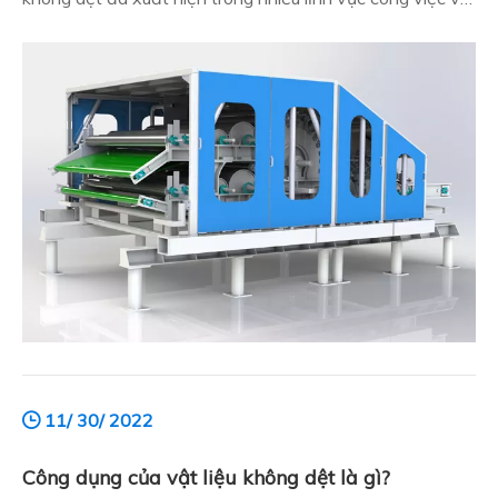
cuộc sống.Vậy tại sao vật liệu không dệt lại được ưa
chuộng, sau đây là sơ lược: Tại sao vật liệu không dệt lại
được ưa chuộng? Ưu điểm của vật liệu không dệt là gì
11/ 30/ 2022
Công dụng của vật liệu không dệt là gì?