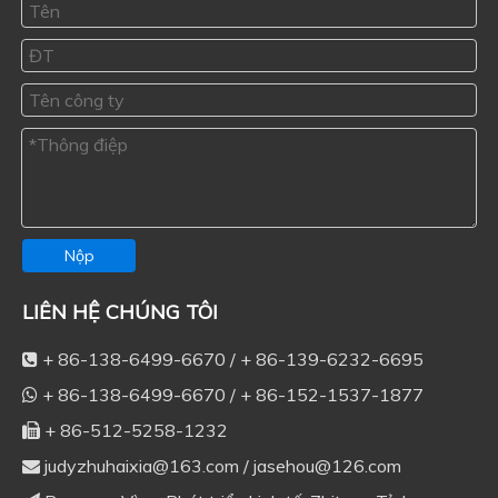
Nộp
LIÊN HỆ CHÚNG TÔI
+ 86-138-6499-6670 / + 86-139-6232-6695

+ 86-138-6499-6670 / + 86-152-1537-1877

+ 86-512-5258-1232

judyzhuhaixia@163.com
/
jasehou@126.com
