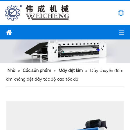
Nhà
»
Các sản phẩm
»
Máy dệt kim
»
Dây chuyền đấm
kim không dệt dây tốc độ cao tốc độ