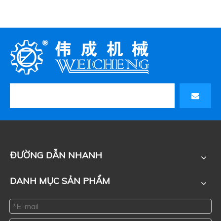
ĐƯỜNG DẪN NHANH
DANH MỤC SẢN PHẨM