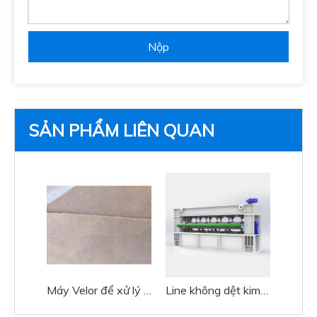
Nộp
SẢN PHẨM LIÊN QUAN
Máy Velor để xử lý dệt may
Line không dệt kim bằng kim tốc độ trung bình để làm thảm