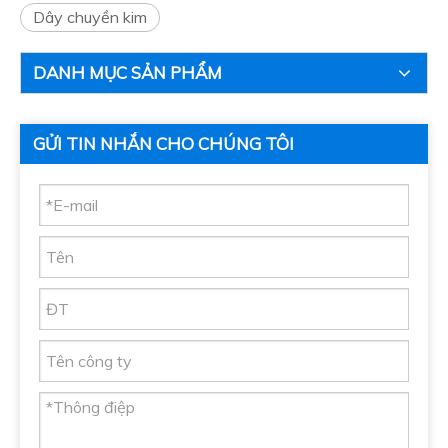
Dây chuyền kim
DANH MỤC SẢN PHẨM
GỬI TIN NHẮN CHO CHÚNG TÔI