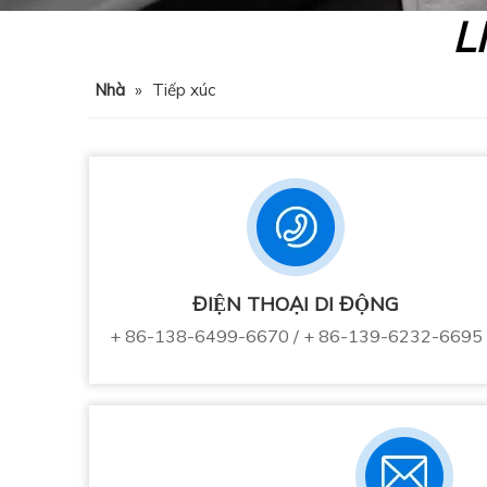
L
Nhà
»
Tiếp xúc
ĐIỆN THOẠI DI ĐỘNG
+ 86-138-6499-6670 / + 86-139-6232-6695