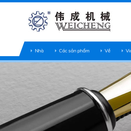
Nhà
Các sản phẩm
Về
Vi