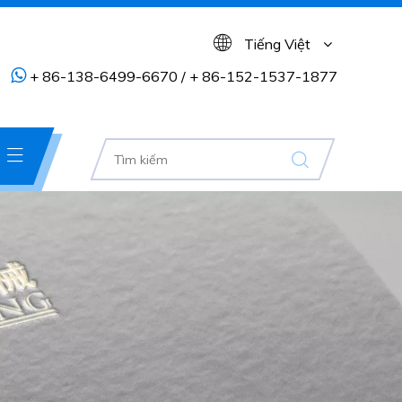
Tiếng Việt

+ 86-138-6499-6670 / + 86-152-1537-1877