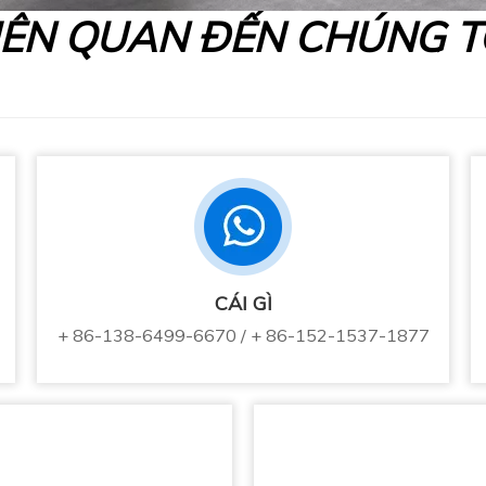
IÊN QUAN ĐẾN CHÚNG T
CÁI GÌ
+ 86-138-6499-6670 / + 86-152-1537-1877