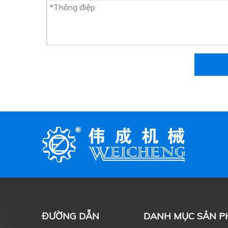
ĐƯỜNG DẪN
DANH MỤC SẢN 