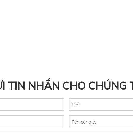
I TIN NHẮN CHO CHÚNG 