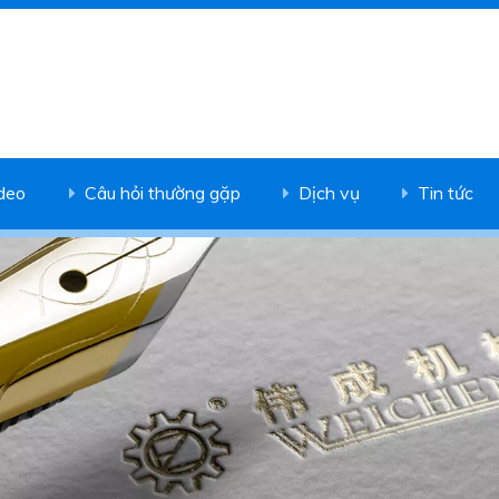
deo
Câu hỏi thường gặp
Dịch vụ
Tin tức