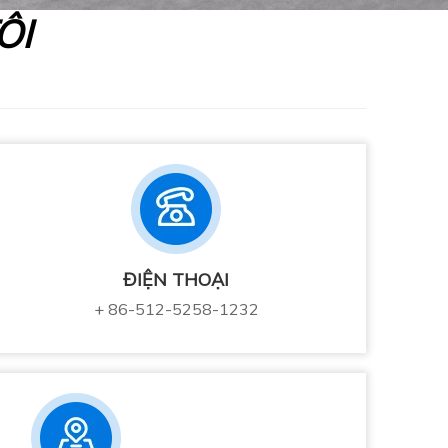
ÔI
ĐIỆN THOẠI
+ 86-512-5258-1232