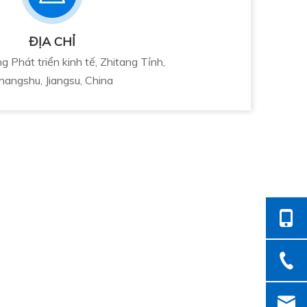
ĐỊA CHỈ
 Phát triển kinh tế, Zhitang Tỉnh,
hangshu, Jiangsu, China