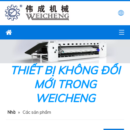
THIẾT BỊ KHÔNG ĐỔI
MỚI TRONG
WEICHENG
Nhà
»
Các sản phẩm