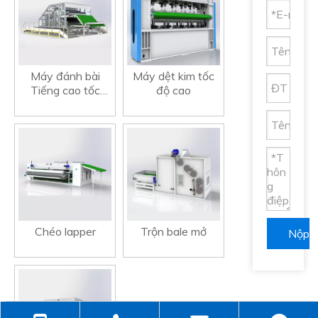
Máy đánh bài
Máy dệt kim tốc
Tiếng cao tốc
độ cao
công suất cao
Chéo lapper
Trộn bale mở
Nộp