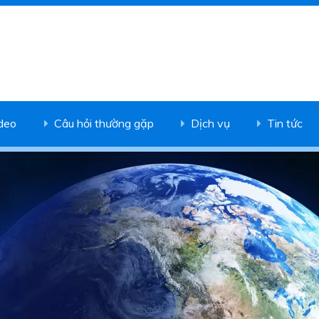
deo
Câu hỏi thường gặp
Dịch vụ
Tin tức