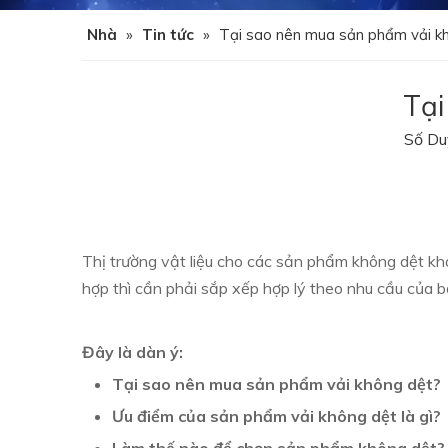
Nhà
»
Tin tức
»
Tại sao nên mua sản phẩm vải k
Tại
Số Du
Thị trường vật liệu cho các sản phẩm không dệt kh
hợp thì cần phải sắp xếp hợp lý theo nhu cầu của b
Đây là dàn ý:
Tại sao nên mua sản phẩm vải không dệt?
Ưu điểm của sản phẩm vải không dệt là gì?