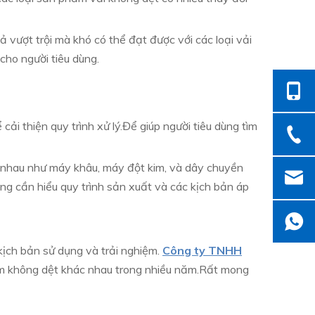
 vượt trội mà khó có thể đạt được với các loại vải
cho người tiêu dùng.
cải thiện quy trình xử lý.Để giúp người tiêu dùng tìm
hác nhau như máy khâu, máy đột kim, và dây chuyền
ng cần hiểu quy trình sản xuất và các kịch bản áp
kịch bản sử dụng và trải nghiệm.
Công ty TNHH
m không dệt khác nhau trong nhiều năm.Rất mong