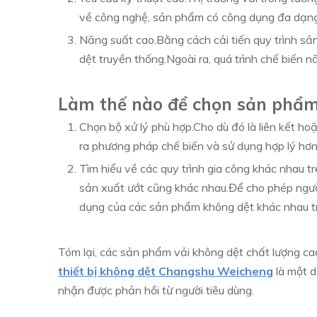
về công nghệ, sản phẩm có công dụng đa dạng
Năng suất cao.Bằng cách cải tiến quy trình sản
dệt truyền thống.Ngoài ra, quá trình chế biến n
Làm thế nào để chọn sản phẩm
Chọn bộ xử lý phù hợp.Cho dù đó là liên kết hoặ
ra phương pháp chế biến và sử dụng hợp lý hơn 
Tìm hiểu về các quy trình gia công khác nhau tr
sản xuất ướt cũng khác nhau.Để cho phép người 
dụng của các sản phẩm không dệt khác nhau tr
Tóm lại, các sản phẩm vải không dệt chất lượng cao
thiết bị không dệt Changshu Weicheng
là một d
nhận được phản hồi từ người tiêu dùng.