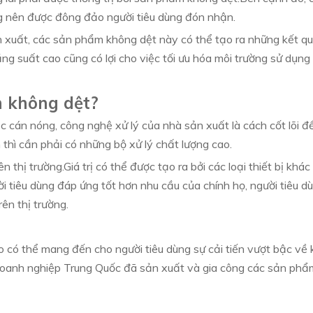
 nên được đông đảo người tiêu dùng đón nhận.
 xuất, các sản phẩm không dệt này có thể tạo ra những kết quả
ăng suất cao cũng có lợi cho việc tối ưu hóa môi trường sử dụng 
 không dệt?
c cán nóng, công nghệ xử lý của nhà sản xuất là cách cốt lõi để 
thì cần phải có những bộ xử lý chất lượng cao.
ên thị trường.Giá trị có thể được tạo ra bởi các loại thiết bị k
tiêu dùng đáp ứng tốt hơn nhu cầu của chính họ, người tiêu dù
ên thị trường.
 có thể mang đến cho người tiêu dùng sự cải tiến vượt bậc về 
oanh nghiệp Trung Quốc đã sản xuất và gia công các sản phẩ