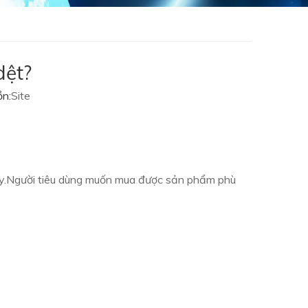
dệt?
n:
Site
 này.Người tiêu dùng muốn mua được sản phẩm phù