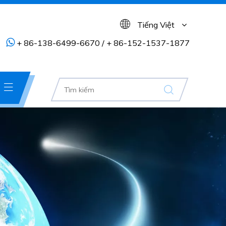
Tiếng Việt

+ 86-138-6499-6670 / + 86-152-1537-1877