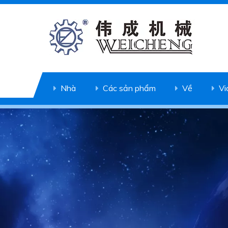
Nhà
Các sản phẩm
Về
Vi