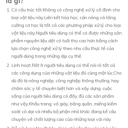
là gì?
Có cấu trúc tốt.Không có công nghệ xử lý cố định cho
loại vật liệu này.Liên kết hóa học, cán nóng và tăng
cường cơ học là tất cả các phương pháp xử lý cho loại
vật liệu này.Người tiêu dùng có thể có được những sản
phẩm nguyên liệu dệt có tuổi thọ cao hơn bằng cách
lựa chọn công nghệ xử lý theo nhu cầu thực tế của
người dùng trong những dịp cụ thể.
Linh hoạt.Rất ít người tiêu dùng có thể nói rõ tất cả
các công dụng của những vật liệu đó cùng một lúc.Cho
dù đó là nông nghiệp, công nghiệp thông thường, hay
chăm sóc y tế chuyên biệt hơn và xây dựng, cuộc
sống của người tiêu dùng có đầy đủ các sản phẩm
như vậy.Khẩu trang, vỏ giày, băng quấn, miếng kiểm
soát cỏ dại và nhiều bộ phận nhỏ khác đang kể câu
chuyện về chất lượng cao của những loại vải này.