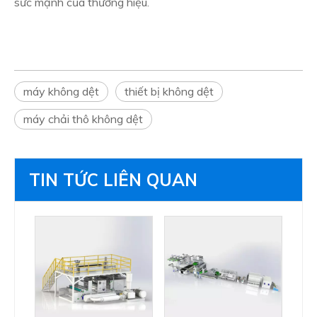
sức mạnh của thương hiệu.
máy không dệt
thiết bị không dệt
máy chải thô không dệt
TIN TỨC LIÊN QUAN