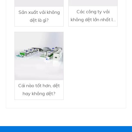
Các công ty vải
Sản xuất vải không
không dệt lớn nhất là
dệt là gì?
gì?
Cái nào tốt hơn, dệt
hay không dệt?