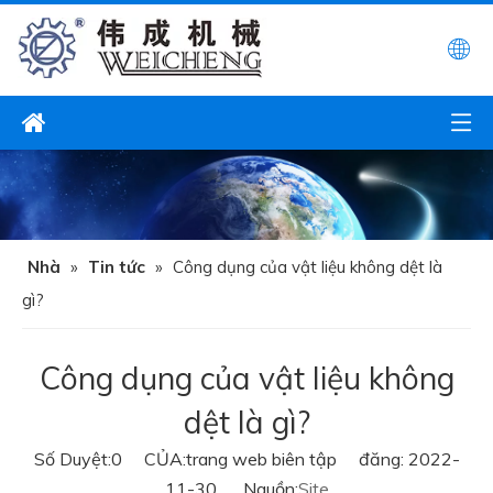
Nhà
»
Tin tức
»
Công dụng của vật liệu không dệt là
gì?
Công dụng của vật liệu không
dệt là gì?
Số Duyệt:
0
CỦA:trang web biên tập đăng: 2022-
11-30 Nguồn:
Site