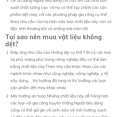
Dễ sử dụng.Người tiêu dùng chỉ cần tìm các nhà sản
xuất chất lượng cao, và họ có thể tùy chỉnh các sản
phẩm dệt may với các phương pháp gia công cụ thể
theo nhu cầu của họ.Hơn nữa, loại chất liệu này còn có
đặc tính thoáng khí và chống mài mòn tốt.
Tại sao nên mua vật liệu không
dệt?
Đáp ứng nhu cầu của những dịp cụ thể.Tất cả các loại
túi phủ, màng phủ trong nông nghiệp đều có thể làm
bằng chất liệu này.Theo nhu cầu khác nhau của các
ngành khác nhau như công nghiệp, nông nghiệp, y tế,
xây dựng,… thị trường đã tung ra thị trường các loại
sản phẩm dệt may khác nhau.
Môi trường an toàn.Những chất liệu này dễ hỏng hơn
các loại vải gia công truyền thống.Người tiêu dùng
cũng có thể giữ gìn vệ sinh, bảo vệ môi trường, sạch
sẽ đồng thời đáp ứng nhu cầu của người sử dụng.Đây