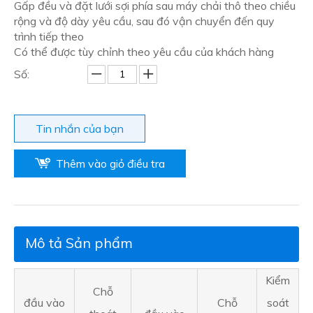
Gấp đều và đặt lưới sợi phía sau máy chải thô theo chiều
rộng và độ dày yêu cầu, sau đó vận chuyển đến quy
trình tiếp theo
Có thể được tùy chỉnh theo yêu cầu của khách hàng
Số:
Tin nhắn của bạn
Thêm vào giỏ điều tra
Mô tả Sản phẩm
Kiểm
Chỗ
đầu vào
Chỗ
soát