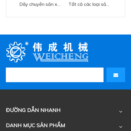
Dây chuyền sản xuất spunlace tã mô ướt, vải lọc
Tất cả các loại sản phẩm kim sản phẩm cần thiết
ĐƯỜNG DẪN NHANH
DANH MỤC SẢN PHẨM