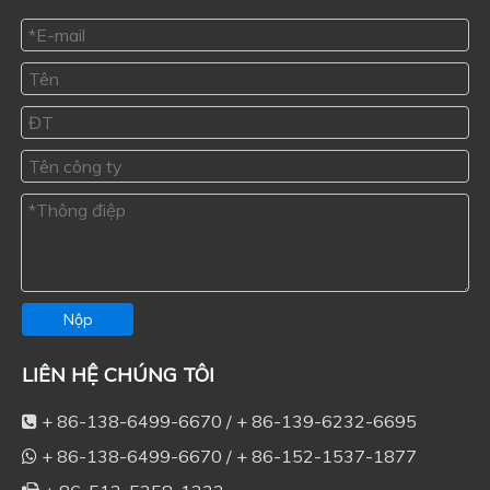
Nộp
LIÊN HỆ CHÚNG TÔI
+ 86-138-6499-6670 / + 86-139-6232-6695

+ 86-138-6499-6670 / + 86-152-1537-1877
