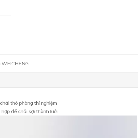
:
WEICHENG
chải thô phòng thí nghiệm
 hợp để chải sợi thành lưới