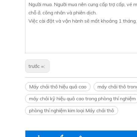
Người mua. Người mua nên cung cấp trợ cấp, vé m
chỗ ở, công nhân và phiên dịch.
Việc cài đặt và vận hành sẽ mất khoảng 1 tháng.
trước =:
Máy chải thô hiệu quả cao
máy chải thô tron
máy chải kỹ hiệu quả cao trong phòng thí nghiệm
phòng thí nghiệm kim loại Máy chải thô