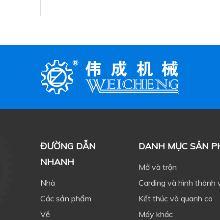
ĐƯỜNG DẪN
DANH MỤC SẢN 
NHANH
Mở và trộn
Nhà
Carding và hình thành
Các sản phẩm
Kết thúc và quanh co
Về
Máy khác