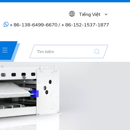
Tiếng Việt

+ 86-138-6499-6670 / + 86-152-1537-1877