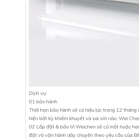
Dịch vụ:
01 bảo hành
Thời hạn bảo hành sẽ có hiệu lực trong 12 tháng 
hiện bất kỳ khiếm khuyết và sai sót nào, Wei Ch
02 Lắp đặt & bảo trì Weichen sẽ cử một hoặc hai
đặt và vận hành dây chuyền theo yêu cầu của B