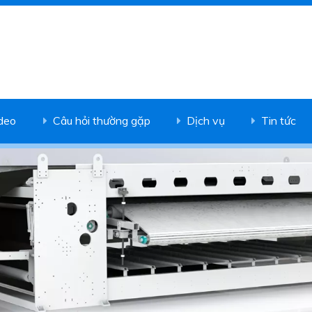
deo
Câu hỏi thường gặp
Dịch vụ
Tin tức