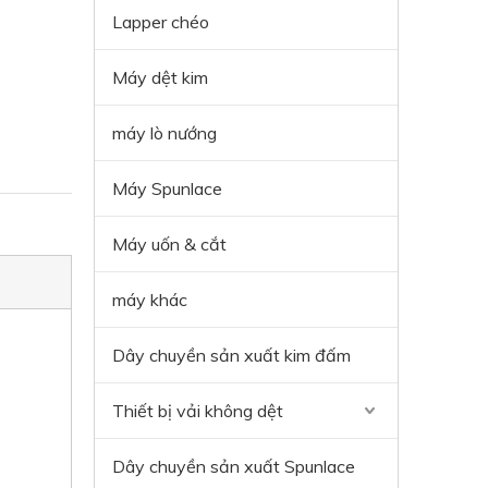
Lapper chéo
Máy dệt kim
máy lò nướng
Máy Spunlace
Máy uốn & cắt
máy khác
Dây chuyền sản xuất kim đấm
Thiết bị vải không dệt
Dây chuyền sản xuất Spunlace