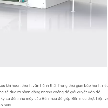
sau khi hoàn thành vận hành thử. Trong thời gian bảo hành, nế
eng sẽ đưa ra hành động nhanh chóng để giải quyết vấn đề.
 kỹ sư đến nhà máy của Bên mua để giúp Bên mua thực hiện vi
ên mua.