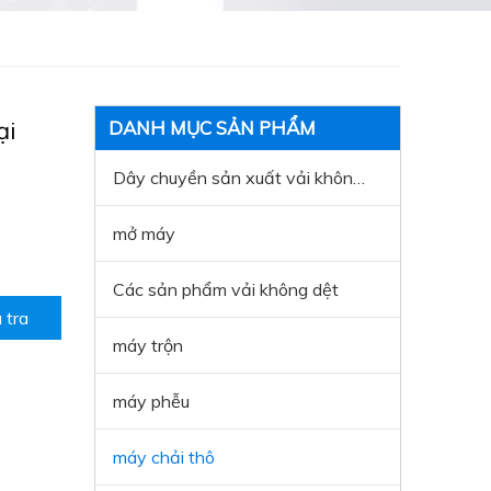
ại
DANH MỤC SẢN PHẨM
Dây chuyền sản xuất vải không dệt
mở máy
Các sản phẩm vải không dệt
 tra
máy trộn
máy phễu
máy chải thô